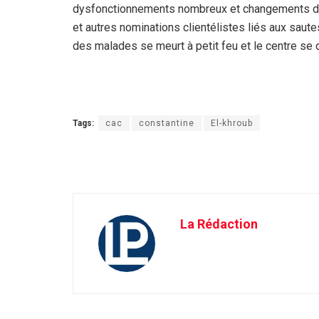
dysfonctionnements nombreux et changements du
et autres nominations clientélistes liés aux sau
des malades se meurt à petit feu et le centre se 
Tags:
cac
constantine
El-khroub
La Rédaction