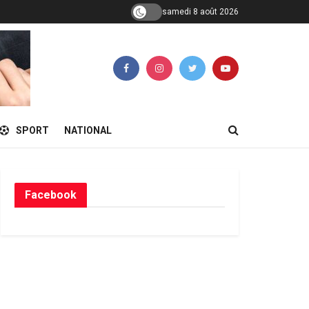
samedi 8 août 2026
SPORT
NATIONAL
Facebook