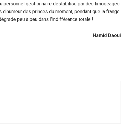
 personnel gestionnaire déstabilisé par des limogeages
tes d’humeur des princes du moment, pendant que la frange
dégrade peu à peu dans l’indifférence totale !
Hamid Daoui