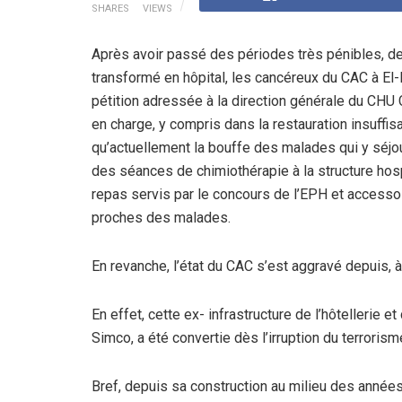
SHARES
VIEWS
Après avoir passé des périodes très pénibles, de
transformé en hôpital, les cancéreux du CAC à El-K
pétition adressée à la direction générale du CHU 
en charge, y compris dans la restauration insuffisa
qu’actuellement la bouffe des malades qui y séjou
des séances de chimiothérapie à la structure hosp
repas servis par le concours de l’EPH et accesso
proches des malades.
En revanche, l’état du CAC s’est aggravé depuis, 
En effet, cette ex- infrastructure de l’hôtellerie
Simco, a été convertie dès l’irruption du terrori
Bref, depuis sa construction au milieu des années 7