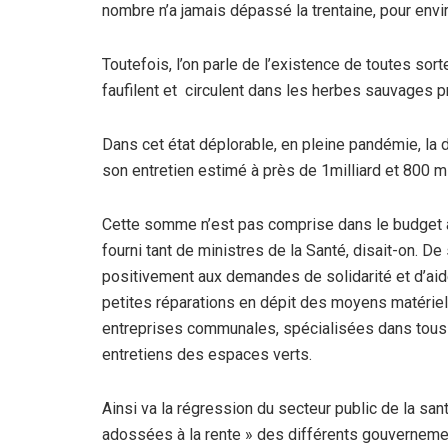
nombre n’a jamais dépassé la trentaine, pour envi
Toutefois, l’on parle de l’existence de toutes sor
faufilent et circulent dans les herbes sauvages pr
Dans cet état déplorable, en pleine pandémie, la
son entretien estimé à près de 1milliard et 800 m
Cette somme n’est pas comprise dans le budget allo
fourni tant de ministres de la Santé, disait-on. De
positivement aux demandes de solidarité et d’ai
petites réparations en dépit des moyens matérie
entreprises communales, spécialisées dans tous l
entretiens des espaces verts.
Ainsi va la régression du secteur public de la san
adossées à la rente » des différents gouverneme