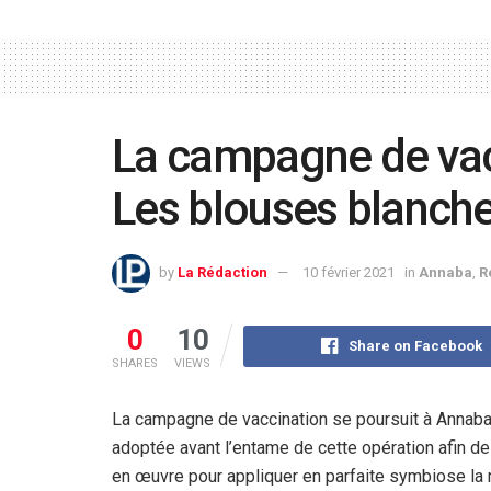
La campagne de vacc
Les blouses blanche
by
La Rédaction
10 février 2021
in
Annaba
,
R
0
10
Share on Facebook
SHARES
VIEWS
La campagne de vaccination se poursuit à Annaba
adoptée avant l’entame de cette opération afin d
en œuvre pour appliquer en parfaite symbiose la 