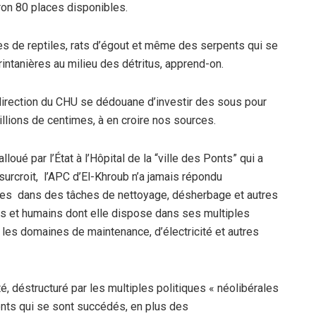
ron 80 places disponibles.
tes de reptiles, rats d’égout et même des serpents qui se
intanières au milieu des détritus, apprend-on.
 direction du CHU se dédouane d’investir des sous pour
illions de centimes, à en croire nos sources.
ué par l’État à l’Hôpital de la “ville des Ponts” qui a
 surcroit, l’APC d’El-Khroub n’a jamais répondu
des dans des tâches de nettoyage, désherbage et autres
ls et humains dont elle dispose dans ses multiples
es domaines de maintenance, d’électricité et autres
té, déstructuré par les multiples politiques « néolibérales
nts qui se sont succédés, en plus des