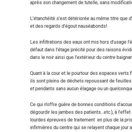
après son changement de tutelle, sans modificatio
L’étanchéité s’est détériorée au même titre que d’a
et des regards d’égout nauséabonds!
Les infiltrations des eaux ont mis hors d’usage l’
défaut dans l’étage précité pour des raisons évi
dans le noir ainsi que l’extérieur du centre baignan
Quant à la cour et le pourtour des espaces verts fl
ils sont pleins de déchets repoussant de feuille
et pendants sans aucun élagage ou un quelconqu
Ce qui n’offre guère de bonnes conditions d’accuei
dégourdir les jambes des patients…etc.), à l’ef
lourdes épreuves de traitement en plus de la pr
infirmières du centre qui se relayent chaque jour