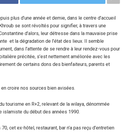
puis plus d’une année et demie, dans le centre d’accueil
hroub se sont révoltés pour signifier, à travers une
Constantine d’alors, leur détresse dans la mauvaise prise
nte et la dégradation de l’état des lieux. Il semble
rnent, dans l’attente de se rendre à leur rendez-vous pour
italière précitée, s’est nettement améliorée avec les
irement de certains dons des bienfaiteurs, parents et
à en croire nos sources bien avisées.
 et du tourisme en R+2, relevant de la wilaya, dénommée
sme islamiste du début des années 1990.
0, cet ex-hôtel, restaurant, bar n’a pas reçu d’entretien