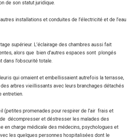
n de son statut juridique.
utres installations et conduites de l’électricité et de l’eau
étage supérieur. L’éclairage des chambres aussi fait
dentes, alors que bien d’autres espaces sont plongés
t dans l’obscurité totale.
euris qui ornaient et embellissaient autrefois la terrasse,
s des arbres vieillissants avec leurs branchages détachés
e entretien.
l (petites promenades pour respirer de l’air frais et
fet de décompresser et déstresser les malades des
ise en charge médicale des médecins, psychologues et
 avec les quelques personnes hospitalisées dont le