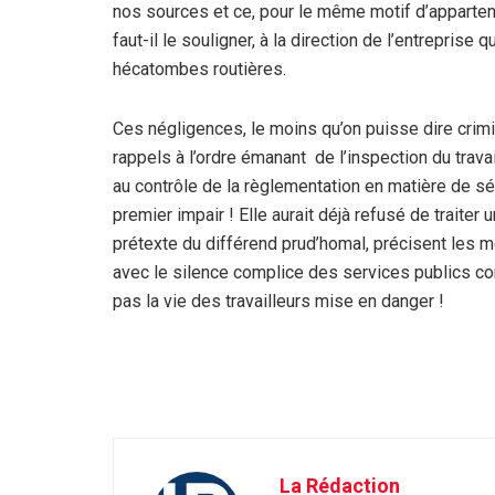
nos sources et ce, pour le même motif d’appartena
faut-il le souligner, à la direction de l’entrepris
hécatombes routières.
Ces négligences, le moins qu’on puisse dire crim
rappels à l’ordre émanant de l’inspection du travai
au contrôle de la règlementation en matière de séc
premier impair ! Elle aurait déjà refusé de traiter
prétexte du différend prud’homal, précisent les
avec le silence complice des services publics c
pas la vie des travailleurs mise en danger !
La Rédaction