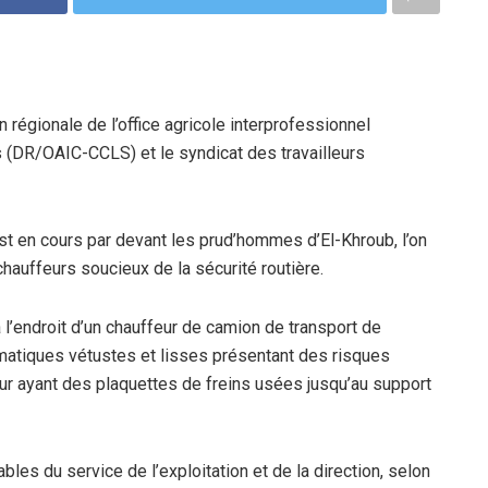
on régionale de l’office agricole interprofessionnel
 (DR/OAIC-CCLS) et le syndicat des travailleurs
 est en cours par devant les prud’hommes d’El-Khroub, l’on
auffeurs soucieux de la sécurité routière.
l’endroit d’un chauffeur de camion de transport de
atiques vétustes et lisses présentant des risques
teur ayant des plaquettes de freins usées jusqu’au support
les du service de l’exploitation et de la direction, selon