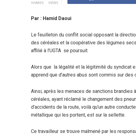
SHARES
VIEWS
Par : Hamid Daoui
Le feuilleton du conflit social opposant la directi
des céréales et la coopérative des légumes secs
affilié à l’UGTA se poursuit.
Alors que la légalité et la légitimité du syndicat
apprend que d’autres abus sont commis sur des ch
Ainsi, après les menaces de sanctions brandies à 
céréales, ayant réclamé le changement des pneum
d’accidents de la route, voilà qu’un autre conduc
métallique qui les portent, est sur la sellette.
Ce travailleur se trouve malmené par les responsab