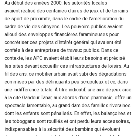
Au début des années 2000, les autorités locales
avaient réalisé des centaines d’aires de jeux et de terrains
de sport de proximité, dans le cadre de l’amélioration du
cadre de vie des citoyens. Les pouvoirs publics avaient
alloué des enveloppes financières faramineuses pour
concrétiser ces projets d’intérêt général qui avaient été
confiés à des entreprises de travaux publics. Dans ce
contexte, les APC avaient établi leurs besoins et précisé
les sites devant accueillir ces infrastructures de loisirs. Au
fil des ans, ce mobilier urbain avait subi des dégradations
commises par des délinquants peu scrupuleux et ce, dans
une indifférence totale. À titre indicatif, une aire de jeux sise
à la cité Gahdour Tahar, aux abords d’une pharmacie, offre un
spectacle lamentable, au grand dam des familles riveraines
dont les enfants sont pénalisés. En effet, les balançoires et
les toboggans sont rouillés et ont perdu leurs accessoires,
indispensables à la sécurité des bambins qui évoluent