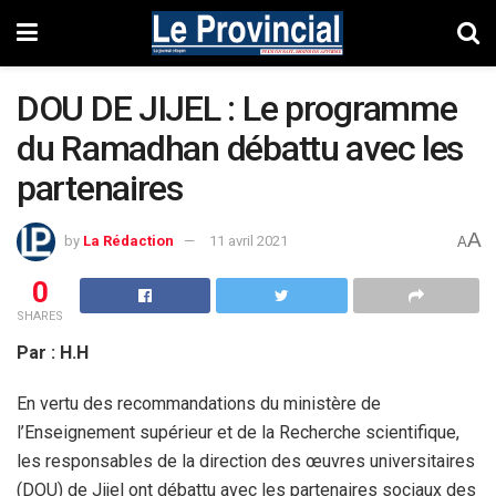
DOU DE JIJEL : Le programme
du Ramadhan débattu avec les
partenaires
A
by
La Rédaction
11 avril 2021
A
0
SHARES
Par : H.H
En vertu des recommandations du ministère de
l’Enseignement supérieur et de la Recherche scientifique,
les responsables de la direction des œuvres universitaires
(DOU) de Jijel ont débattu avec les partenaires sociaux des