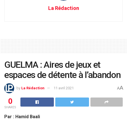
La Rédaction
GUELMA : Aires de jeux et
espaces de détente à l’abandon
A
by
La Rédaction
11 avril 2021
A
0
SHARES
Par : Hamid Baali