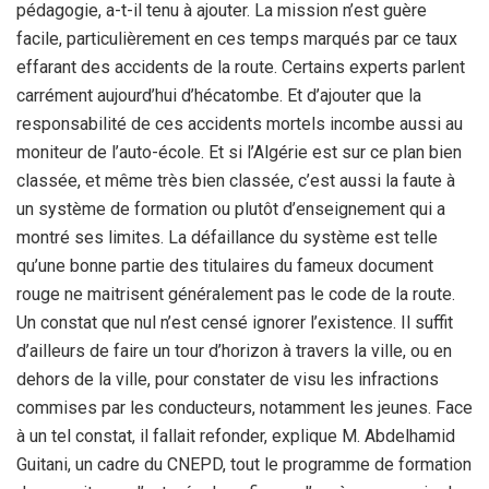
pédagogie, a-t-il tenu à ajouter. La mission n’est guère
facile, particulièrement en ces temps marqués par ce taux
effarant des accidents de la route. Certains experts parlent
carrément aujourd’hui d’hécatombe. Et d’ajouter que la
responsabilité de ces accidents mortels incombe aussi au
moniteur de l’auto-école. Et si l’Algérie est sur ce plan bien
classée, et même très bien classée, c’est aussi la faute à
un système de formation ou plutôt d’enseignement qui a
montré ses limites. La défaillance du système est telle
qu’une bonne partie des titulaires du fameux document
rouge ne maitrisent généralement pas le code de la route.
Un constat que nul n’est censé ignorer l’existence. Il suffit
d’ailleurs de faire un tour d’horizon à travers la ville, ou en
dehors de la ville, pour constater de visu les infractions
commises par les conducteurs, notamment les jeunes. Face
à un tel constat, il fallait refonder, explique M. Abdelhamid
Guitani, un cadre du CNEPD, tout le programme de formation