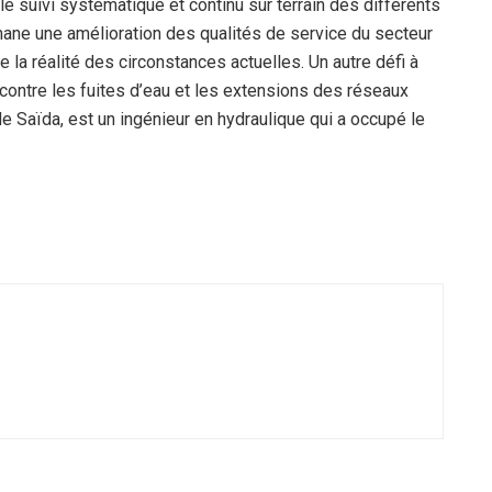
 le suivi systématique et continu sur terrain des différents
mane une amélioration des qualités de service du secteur
la réalité des circonstances actuelles. Un autre défi à
te contre les fuites d’eau et les extensions des réseaux
e de Saïda, est un ingénieur en hydraulique qui a occupé le