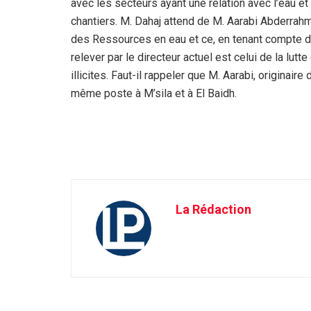
avec les secteurs ayant une relation avec l’eau et
chantiers. M. Dahaj attend de M. Aarabi Abderrah
des Ressources en eau et ce, en tenant compte de 
relever par le directeur actuel est celui de la lut
illicites. Faut-il rappeler que M. Aarabi, originair
même poste à M’sila et à El Baidh.
La Rédaction