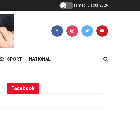
samedi 8 août 2026
SPORT
NATIONAL
Facebook