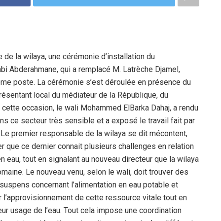
 de la wilaya, une cérémonie d’installation du
abi Abderahmane, qui a remplacé M. Latrèche Djamel,
ême poste. La cérémonie s’est déroulée en présence du
résentant local du médiateur de la République, du
 cette occasion, le wali Mohammed ElBarka Dahaj, a rendu
s ce secteur très sensible et a exposé le travail fait par
Le premier responsable de la wilaya se dit mécontent,
er que ce dernier connait plusieurs challenges en relation
eau, tout en signalant au nouveau directeur que la wilaya
aine. Le nouveau venu, selon le wali, doit trouver des
suspens concernant l’alimentation en eau potable et
 l’approvisionnement de cette ressource vitale tout en
eur usage de l’eau. Tout cela impose une coordination