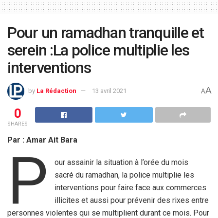
Pour un ramadhan tranquille et
serein :La police multiplie les
interventions
A
by
La Rédaction
13 avril 2021
A
0
SHARES
Par : Amar Ait Bara
P
our assainir la situation à l’orée du mois
sacré du ramadhan, la police multiplie les
interventions pour faire face aux commerces
illicites et aussi pour prévenir des rixes entre
personnes violentes qui se multiplient durant ce mois. Pour