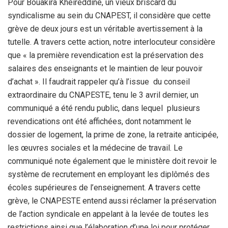
Pour Bouakira Kheireddine, un vieux briscard du
syndicalisme au sein du CNAPEST, il considère que cette
grève de deux jours est un véritable avertissement à la
tutelle. A travers cette action, notre interlocuteur considère
que « la première revendication est la préservation des
salaires des enseignants et le maintien de leur pouvoir
d’achat ». Il faudrait rappeler qu’à l’issue du conseil
extraordinaire du CNAPESTE, tenu le 3 avril dernier, un
communiqué a été rendu public, dans lequel plusieurs
revendications ont été affichées, dont notamment le
dossier de logement, la prime de zone, la retraite anticipée,
les œuvres sociales et la médecine de travail. Le
communiqué note également que le ministère doit revoir le
système de recrutement en employant les diplômés des
écoles supérieures de l’enseignement. A travers cette
grève, le CNAPESTE entend aussi réclamer la préservation
de l’action syndicale en appelant à la levée de toutes les
restrictions ainsi que l’élaboration d’une loi pour protéger