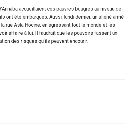
d’Annaba accueillaient ces pauvres bougres au niveau de
ils ont été embarqués. Aussi, lundi dernier, un aliéné armé
 la rue Asla Hocine, en agressant tout le monde et les
ir affaire à lui. Il faudrait que les pouvoirs fassent un
lation des risques qu’ils peuvent encourir.