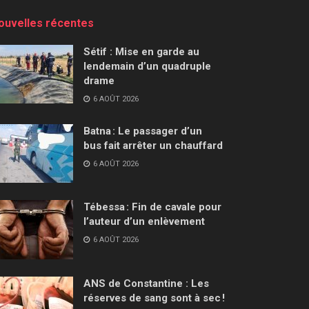
ouvelles récentes
Sétif : Mise en garde au
lendemain d’un quadruple
drame
6 AOÛT 2026
Batna : Le passager d’un
bus fait arrêter un chauffard
6 AOÛT 2026
Tébessa : Fin de cavale pour
l’auteur d’un enlèvement
6 AOÛT 2026
ANS de Constantine : Les
réserves de sang sont à sec !