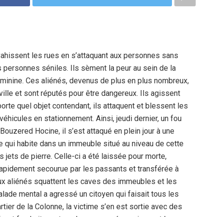
hissent les rues en s’attaquant aux personnes sans
s personnes séniles. Ils sèment la peur au sein de la
féminine. Ces aliénés, devenus de plus en plus nombreux,
ille et sont réputés pour être dangereux. Ils agissent
orte quel objet contendant, ils attaquent et blessent les
hicules en stationnement. Ainsi, jeudi dernier, un fou
Bouzered Hocine, il s’est attaqué en plein jour à une
me qui habite dans un immeuble situé au niveau de cette
 jets de pierre. Celle-ci a été laissée pour morte,
rapidement secourue par les passants et transférée à
x aliénés squattent les caves des immeubles et les
alade mental a agressé un citoyen qui faisait tous les
tier de la Colonne, la victime s’en est sortie avec des