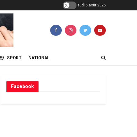
jeudi 6 août 2026
SPORT
NATIONAL
Facebook