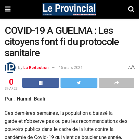
COVID-19 A GUELMA : Les
citoyens font fi du protocole
sanitaire
A
by
La Rédaction
15 mars 2021
A
0
SHARES
Par : Hamid Baali
Ces dernières semaines, la population a baissé la
garde et n’observe pas ou peu les recommandations des
pouvoirs publics dans le cadre de la lutte contre la
pandémie de Covid-19 qui vient de boucler une année,