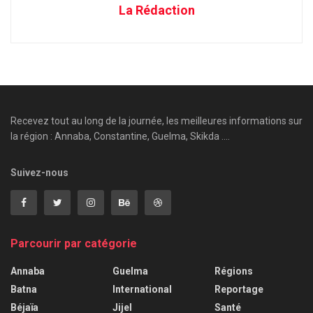
La Rédaction
Recevez tout au long de la journée, les meilleures informations sur
la région : Annaba, Constantine, Guelma, Skikda ....
Suivez-nous
Parcourir par catégorie
Annaba
Guelma
Régions
Batna
International
Reportage
Béjaïa
Jijel
Santé