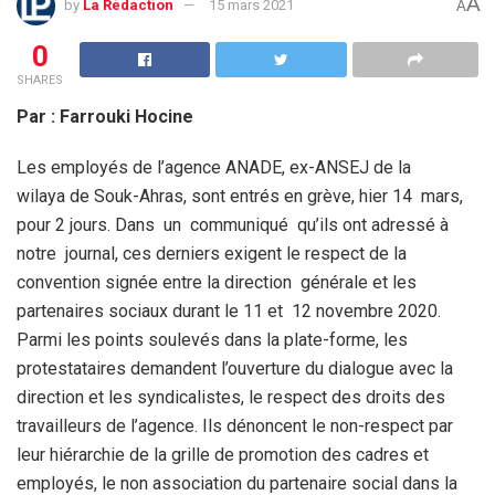
A
by
La Rédaction
15 mars 2021
A
0
SHARES
Par : Farrouki Hocine
Les employés de l’agence ANADE, ex-ANSEJ de la
wilaya de Souk-Ahras, sont entrés en grève, hier 14 mars,
pour 2 jours. Dans un communiqué qu’ils ont adressé à
notre journal, ces derniers exigent le respect de la
convention signée entre la direction générale et les
partenaires sociaux durant le 11 et 12 novembre 2020.
Parmi les points soulevés dans la plate-forme, les
protestataires demandent l’ouverture du dialogue avec la
direction et les syndicalistes, le respect des droits des
travailleurs de l’agence. Ils dénoncent le non-respect par
leur hiérarchie de la grille de promotion des cadres et
employés, le non association du partenaire social dans la