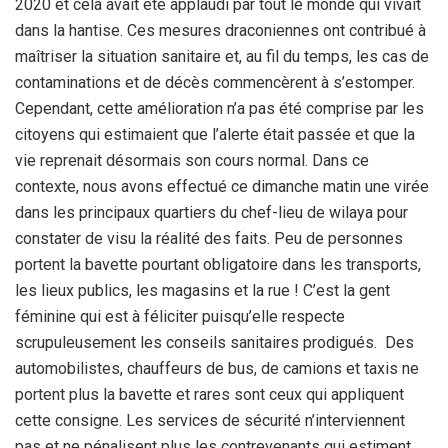
2020 et cela avait été applaudi par tout le monde qui vivait
dans la hantise. Ces mesures draconiennes ont contribué à
maîtriser la situation sanitaire et, au fil du temps, les cas de
contaminations et de décès commencèrent à s’estomper.
Cependant, cette amélioration n’a pas été comprise par les
citoyens qui estimaient que l’alerte était passée et que la
vie reprenait désormais son cours normal. Dans ce
contexte, nous avons effectué ce dimanche matin une virée
dans les principaux quartiers du chef-lieu de wilaya pour
constater de visu la réalité des faits. Peu de personnes
portent la bavette pourtant obligatoire dans les transports,
les lieux publics, les magasins et la rue ! C’est la gent
féminine qui est à féliciter puisqu’elle respecte
scrupuleusement les conseils sanitaires prodigués. Des
automobilistes, chauffeurs de bus, de camions et taxis ne
portent plus la bavette et rares sont ceux qui appliquent
cette consigne. Les services de sécurité n’interviennent
pas et ne pénalisent plus les contrevenants qui estiment