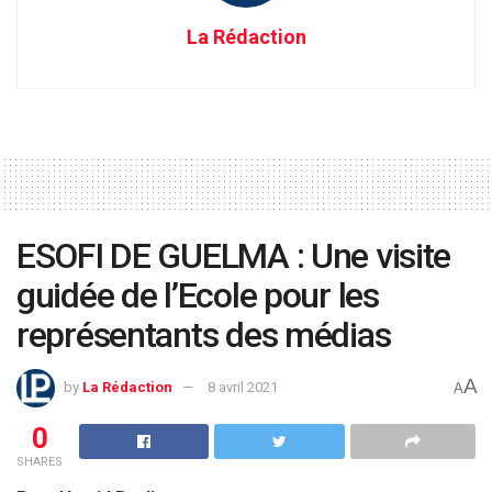
La Rédaction
ESOFI DE GUELMA : Une visite
guidée de l’Ecole pour les
représentants des médias
A
by
La Rédaction
8 avril 2021
A
0
SHARES