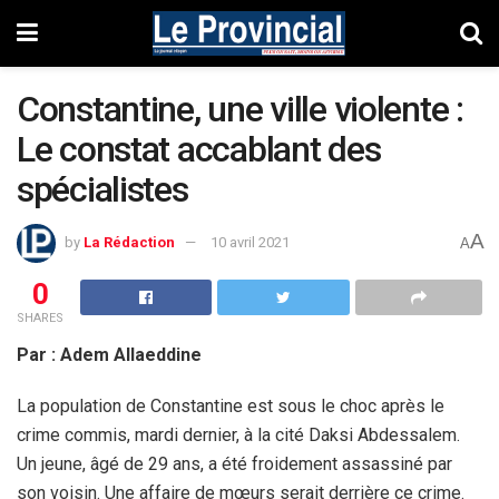
Constantine, une ville violente :
Le constat accablant des
spécialistes
A
by
La Rédaction
10 avril 2021
A
0
SHARES
Par : Adem Allaeddine
La population de Constantine est sous le choc après le
crime commis, mardi dernier, à la cité Daksi Abdessalem.
Un jeune, âgé de 29 ans, a été froidement assassiné par
son voisin. Une affaire de mœurs serait derrière ce crime.