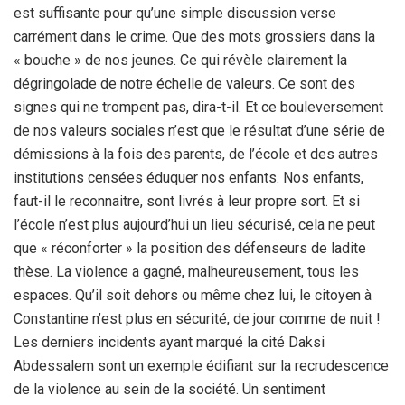
est suffisante pour qu’une simple discussion verse
carrément dans le crime. Que des mots grossiers dans la
« bouche » de nos jeunes. Ce qui révèle clairement la
dégringolade de notre échelle de valeurs. Ce sont des
signes qui ne trompent pas, dira-t-il. Et ce bouleversement
de nos valeurs sociales n’est que le résultat d’une série de
démissions à la fois des parents, de l’école et des autres
institutions censées éduquer nos enfants. Nos enfants,
faut-il le reconnaitre, sont livrés à leur propre sort. Et si
l’école n’est plus aujourd’hui un lieu sécurisé, cela ne peut
que « réconforter » la position des défenseurs de ladite
thèse. La violence a gagné, malheureusement, tous les
espaces. Qu’il soit dehors ou même chez lui, le citoyen à
Constantine n’est plus en sécurité, de jour comme de nuit !
Les derniers incidents ayant marqué la cité Daksi
Abdessalem sont un exemple édifiant sur la recrudescence
de la violence au sein de la société. Un sentiment