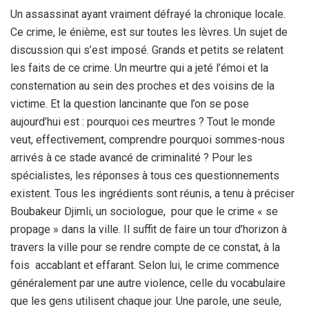
Un assassinat ayant vraiment défrayé la chronique locale.
Ce crime, le énième, est sur toutes les lèvres. Un sujet de
discussion qui s’est imposé. Grands et petits se relatent
les faits de ce crime. Un meurtre qui a jeté l’émoi et la
consternation au sein des proches et des voisins de la
victime. Et la question lancinante que l’on se pose
aujourd’hui est : pourquoi ces meurtres ? Tout le monde
veut, effectivement, comprendre pourquoi sommes-nous
arrivés à ce stade avancé de criminalité ? Pour les
spécialistes, les réponses à tous ces questionnements
existent. Tous les ingrédients sont réunis, a tenu à préciser
Boubakeur Djimli, un sociologue, pour que le crime « se
propage » dans la ville. Il suffit de faire un tour d’horizon à
travers la ville pour se rendre compte de ce constat, à la
fois accablant et effarant. Selon lui, le crime commence
généralement par une autre violence, celle du vocabulaire
que les gens utilisent chaque jour. Une parole, une seule,