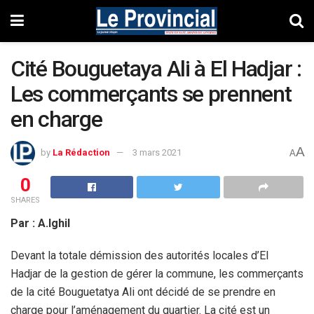
Cité Bouguetaya Ali à El Hadjar :
Les commerçants se prennent
en charge
A
by
La Rédaction
3 mars 2021
A
0
SHARES
Par : A.Ighil
Devant la totale démission des autorités locales d’El
Hadjar de la gestion de gérer la commune, les commerçants
de la cité Bouguetatya Ali ont décidé de se prendre en
charge pour l’aménagement du quartier. La cité est un