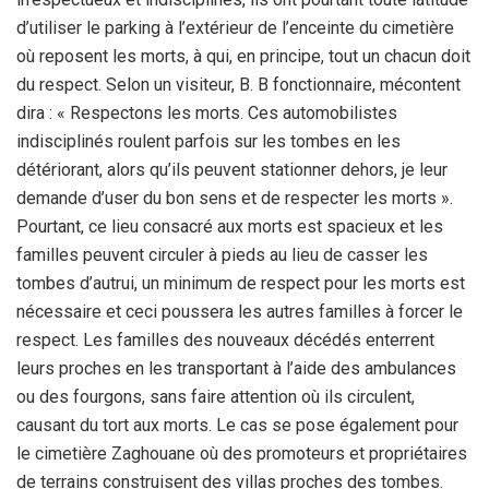
d’utiliser le parking à l’extérieur de l’enceinte du cimetière
où reposent les morts, à qui, en principe, tout un chacun doit
du respect. Selon un visiteur, B. B fonctionnaire, mécontent
dira : « Respectons les morts. Ces automobilistes
indisciplinés roulent parfois sur les tombes en les
détériorant, alors qu’ils peuvent stationner dehors, je leur
demande d’user du bon sens et de respecter les morts ».
Pourtant, ce lieu consacré aux morts est spacieux et les
familles peuvent circuler à pieds au lieu de casser les
tombes d’autrui, un minimum de respect pour les morts est
nécessaire et ceci poussera les autres familles à forcer le
respect. Les familles des nouveaux décédés enterrent
leurs proches en les transportant à l’aide des ambulances
ou des fourgons, sans faire attention où ils circulent,
causant du tort aux morts. Le cas se pose également pour
le cimetière Zaghouane où des promoteurs et propriétaires
de terrains construisent des villas proches des tombes.