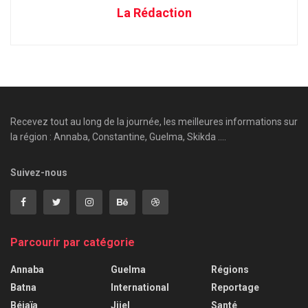
La Rédaction
Recevez tout au long de la journée, les meilleures informations sur
la région : Annaba, Constantine, Guelma, Skikda ....
Suivez-nous
Parcourir par catégorie
Annaba
Guelma
Régions
Batna
International
Reportage
Béjaïa
Jijel
Santé