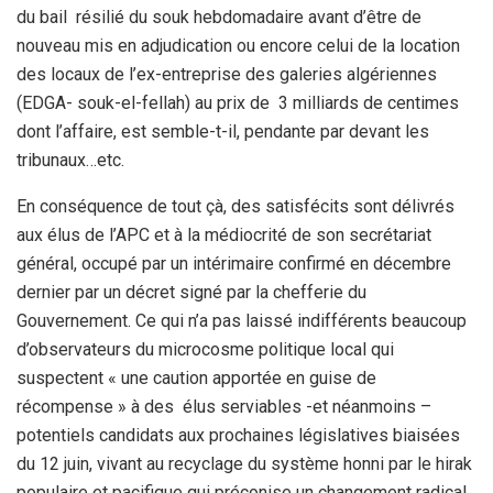
du bail résilié du souk hebdomadaire avant d’être de
nouveau mis en adjudication ou encore celui de la location
des locaux de l’ex-entreprise des galeries algériennes
(EDGA- souk-el-fellah) au prix de 3 milliards de centimes
dont l’affaire, est semble-t-il, pendante par devant les
tribunaux…etc.
En conséquence de tout çà, des satisfécits sont délivrés
aux élus de l’APC et à la médiocrité de son secrétariat
général, occupé par un intérimaire confirmé en décembre
dernier par un décret signé par la chefferie du
Gouvernement. Ce qui n’a pas laissé indifférents beaucoup
d’observateurs du microcosme politique local qui
suspectent « une caution apportée en guise de
récompense » à des élus serviables -et néanmoins –
potentiels candidats aux prochaines législatives biaisées
du 12 juin, vivant au recyclage du système honni par le hirak
populaire et pacifique qui préconise un changement radical