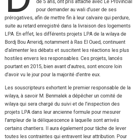
de 5 ans, ont pris attache avec Le Provincial
pour demander au wali d’user de ses
prérogatives, afin de mettre fin à leur calvaire qui perdure,
suite au retard enregistré dans la livraison des logements
LPA. En effet, les différents projets LPA de la wilaya de
Bordj Bou Arreridj, notamment à Ras El Oued, continuent
d’alimenter les débats et suscitent les réactions les plus
hostiles envers les responsables. Ces projets, lancés
pourtant en 2015, bien avant d’autres, sont encore loin
d’avoir vu le jour pour la majorité d’entre eux.
Les souscripteurs exhortent le premier responsable de la
wilaya, à savoir M. Benmalek a dépêcher un comité de
wilaya qui sera chargé du suivi et de l’inspection des
projets LPA dans leur ancienne formule pour mesurer
l’ampleur de la déliquescence à laquelle sont arrivés
certains chantiers. Il aura également pour tâche de lever
toutes les contraintes qui entravent leur attribution. Pour