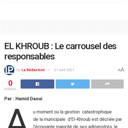
EL KHROUB : Le carrousel des
responsables
A
by
La Rédaction
21 avril 2021
A
0
SHARES
Par : Hamid Daoui
A
u moment où la gestion catastrophique
de la municipale d’El-Khroub est décriée par
l’écrasante majorité de ses administrés, le