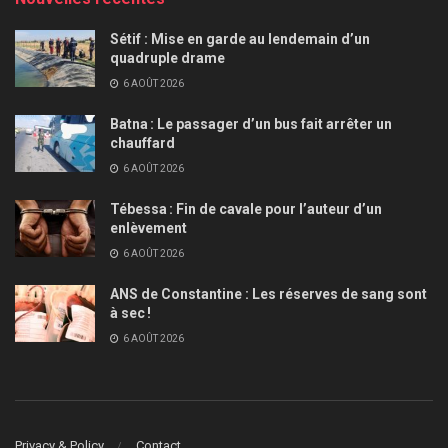
Sétif : Mise en garde au lendemain d’un
quadruple drame
6 AOÛT 2026
Batna : Le passager d’un bus fait arrêter un
chauffard
6 AOÛT 2026
Tébessa : Fin de cavale pour l’auteur d’un
enlèvement
6 AOÛT 2026
ANS de Constantine : Les réserves de sang sont
à sec !
6 AOÛT 2026
Privacy & Policy
Contact