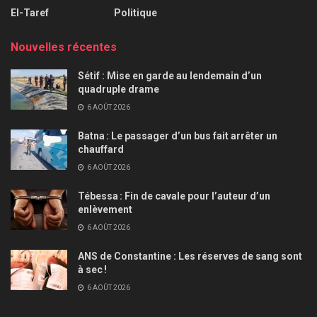
El-Taref
Politique
Nouvelles récentes
Sétif : Mise en garde au lendemain d’un
quadruple drame
6 AOÛT 2026
Batna : Le passager d’un bus fait arrêter un
chauffard
6 AOÛT 2026
Tébessa : Fin de cavale pour l’auteur d’un
enlèvement
6 AOÛT 2026
ANS de Constantine : Les réserves de sang sont
à sec !
6 AOÛT 2026