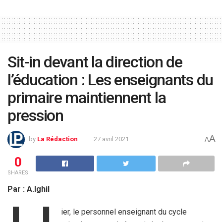
Sit-in devant la direction de
l’éducation : Les enseignants du
primaire maintiennent la
pression
A
by
La Rédaction
27 avril 2021
A
0
SHARES
Par : A.Ighil
ier, le personnel enseignant du cycle