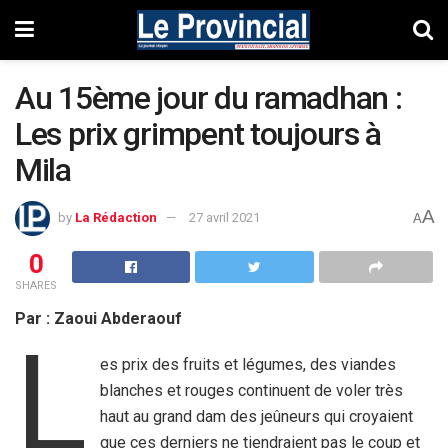
Au 15ème jour du ramadhan :
Les prix grimpent toujours à
Mila
A
by
La Rédaction
27 avril 2021
A
0
SHARES
Par : Zaoui Abderaouf
L
es prix des fruits et légumes, des viandes
blanches et rouges continuent de voler très
haut au grand dam des jeûneurs qui croyaient
que ces derniers ne tiendraient pas le coup et