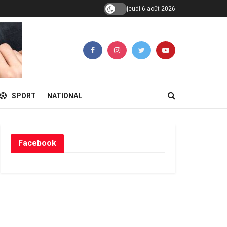
jeudi 6 août 2026
SPORT
NATIONAL
Facebook