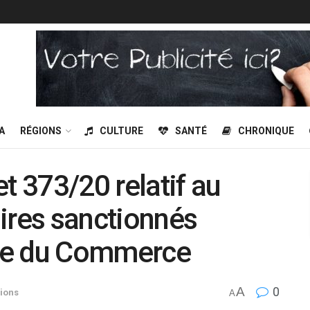
A
RÉGIONS
CULTURE
SANTÉ
CHRONIQUE
t 373/20 relatif au
ires sanctionnés
stre du Commerce
A
0
ions
A