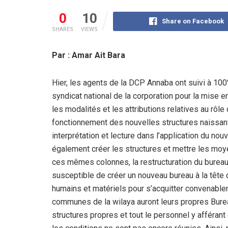
0
10
Share on Facebook
SHARES
VIEWS
Par : Amar Ait Bara
Hier, les agents de la DCP Annaba ont suivi à 100
syndicat national de la corporation pour la mise en
les modalités et les attributions relatives au rôl
fonctionnement des nouvelles structures naissant
interprétation et lecture dans l’application du nou
également créer les structures et mettre les mo
ces mêmes colonnes, la restructuration du burea
susceptible de créer un nouveau bureau à la têt
humains et matériels pour s’acquitter convenablem
communes de la wilaya auront leurs propres Bure
structures propres et tout le personnel y afférant 