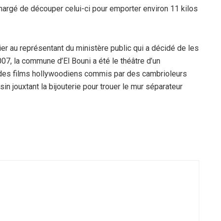
chargé de découper celui-ci pour emporter environ 11 kilos
r au représentant du ministère public qui a décidé de les
07, la commune d’El Bouni a été le théâtre d’un
e des films hollywoodiens commis par des cambrioleurs
n jouxtant la bijouterie pour trouer le mur séparateur