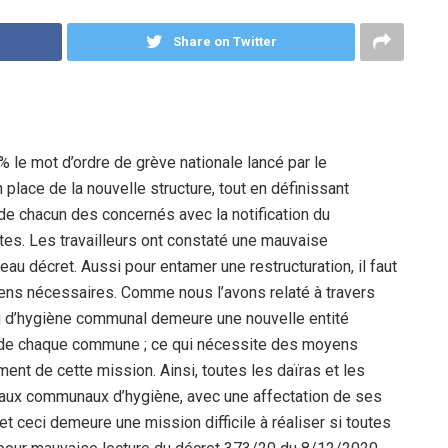
Share on Twitter
% le mot d’ordre de grève nationale lancé par le
 place de la nouvelle structure, tout en définissant
e de chacun des concernés avec la notification du
es. Les travailleurs ont constaté une mauvaise
veau décret. Aussi pour entamer une restructuration, il faut
yens nécessaires. Comme nous l’avons relaté à travers
u d’hygiène communal demeure une nouvelle entité
e de chaque commune ; ce qui nécessite des moyens
ent de cette mission. Ainsi, toutes les daïras et les
aux communaux d’hygiène, avec une affectation de ses
et ceci demeure une mission difficile à réaliser si toutes