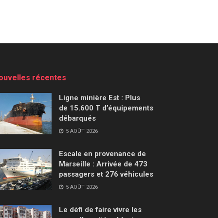
ouvelles récentes
Ligne minière Est : Plus
de 15.600 T d’équipements
débarqués
5 AOÛT 2026
Escale en provenance de
Marseille : Arrivée de 473
passagers et 276 véhicules
5 AOÛT 2026
Le défi de faire vivre les