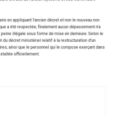
aire en appliquant l’ancien décret et non le nouveau non
hique a été respectée, finalement aucun dépassement n’a
e peine illégale sous forme de mise en demeure. Selon le
n du décret ministériel relatif à la restructuration d’un
res, ainsi que le personnel qui le compose exerçant dans
nstallée officiellement.