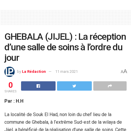
GHEBALA (JIJEL) : La réception
d’une salle de soins à l’ordre du
jour
A
by
La Rédaction
11 mars 2021
A
0
SHARES
Par : H.H
La localité de Souk El Had, non loin du chef lieu de la
commune de Ghebala, à l’extrême Sud-est de la wilaya de
Jijel, a bénéficié de la réalisation d’une salle de soins. Cette