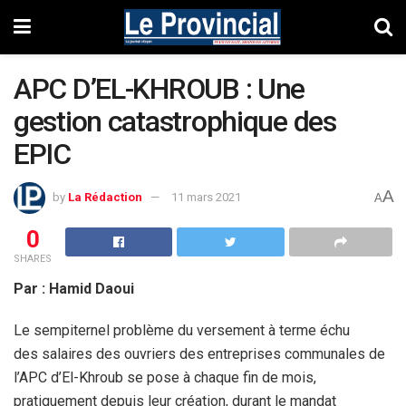
APC D’EL-KHROUB : Une
gestion catastrophique des
EPIC
A
by
La Rédaction
11 mars 2021
A
0
SHARES
Par : Hamid Daoui
Le sempiternel problème du versement à terme échu
des salaires des ouvriers des entreprises communales de
l’APC d’El-Khroub se pose à chaque fin de mois,
pratiquement depuis leur création, durant le mandat