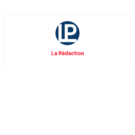
La Rédaction
Recevez tout au long de la journée, les meilleures informations sur
la région : Annaba, Constantine, Guelma, Skikda ....
Suivez-nous