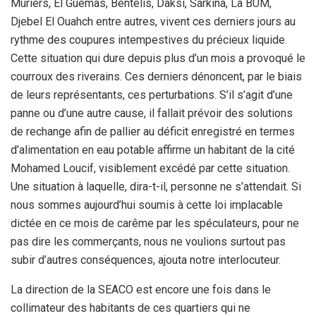
Mûriers, El Guemas, Bentelis, Daksi, Sarkina, La BUM,
Djebel El Ouahch entre autres, vivent ces derniers jours au
rythme des coupures intempestives du précieux liquide.
Cette situation qui dure depuis plus d’un mois a provoqué le
courroux des riverains. Ces derniers dénoncent, par le biais
de leurs représentants, ces perturbations. S’il s’agit d’une
panne ou d’une autre cause, il fallait prévoir des solutions
de rechange afin de pallier au déficit enregistré en termes
d’alimentation en eau potable affirme un habitant de la cité
Mohamed Loucif, visiblement excédé par cette situation.
Une situation à laquelle, dira-t-il, personne ne s’attendait. Si
nous sommes aujourd’hui soumis à cette loi implacable
dictée en ce mois de carême par les spéculateurs, pour ne
pas dire les commerçants, nous ne voulions surtout pas
subir d’autres conséquences, ajouta notre interlocuteur.
La direction de la SEACO est encore une fois dans le
collimateur des habitants de ces quartiers qui ne