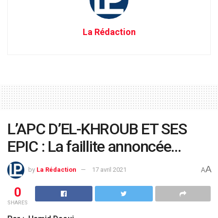
La Rédaction
L’APC D’EL-KHROUB ET SES
EPIC : La faillite annoncée…
A
by
La Rédaction
17 avril 2021
A
0
SHARES