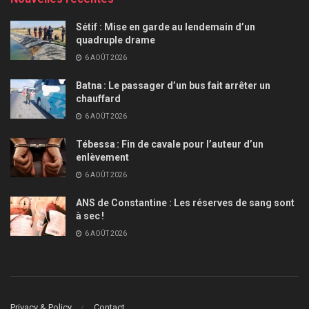
Sétif : Mise en garde au lendemain d’un
quadruple drame
6 AOÛT 2026
Batna : Le passager d’un bus fait arrêter un
chauffard
6 AOÛT 2026
Tébessa : Fin de cavale pour l’auteur d’un
enlèvement
6 AOÛT 2026
ANS de Constantine : Les réserves de sang sont
à sec !
6 AOÛT 2026
Privacy & Policy
Contact