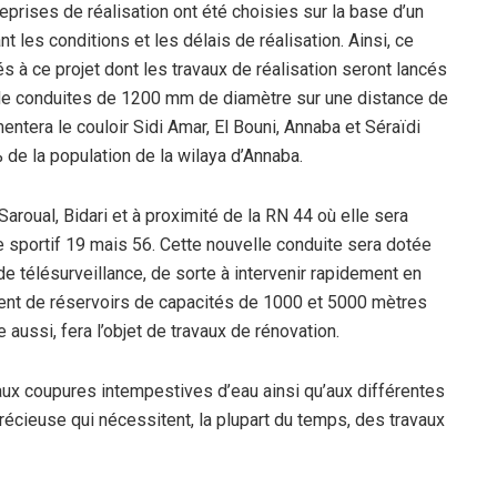
eprises de réalisation ont été choisies sur la base d’un
nt les conditions et les délais de réalisation. Ainsi, ce
s à ce projet dont les travaux de réalisation seront lancés
se de conduites de 1200 mm de diamètre sur une distance de
entera le couloir Sidi Amar, El Bouni, Annaba et Séraïdi
 de la population de la wilaya d’Annaba.
Saroual, Bidari et à proximité de la RN 44 où elle sera
e sportif 19 mais 56. Cette nouvelle conduite sera dotée
télésurveillance, de sorte à intervenir rapidement en
ent de réservoirs de capacités de 1000 et 5000 mètres
 aussi, fera l’objet de travaux de rénovation.
aux coupures intempestives d’eau ainsi qu’aux différentes
récieuse qui nécessitent, la plupart du temps, des travaux