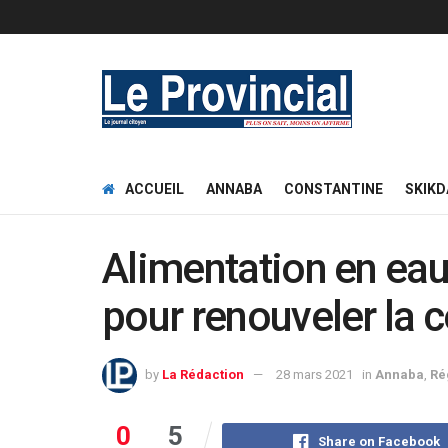
ACCUEIL
ANNABA
CONSTANTINE
SKIKD
Alimentation en eau 
pour renouveler la c
by
La Rédaction
28 mars 2021
in
Annaba
,
Ré
0
5
Share on Facebook