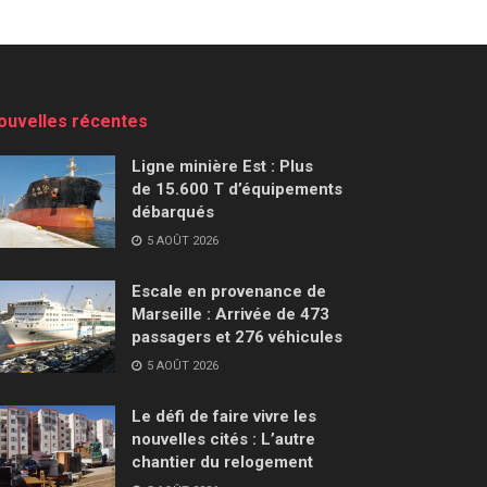
ouvelles récentes
Ligne minière Est : Plus
de 15.600 T d’équipements
débarqués
5 AOÛT 2026
Escale en provenance de
Marseille : Arrivée de 473
passagers et 276 véhicules
5 AOÛT 2026
Le défi de faire vivre les
nouvelles cités : L’autre
chantier du relogement