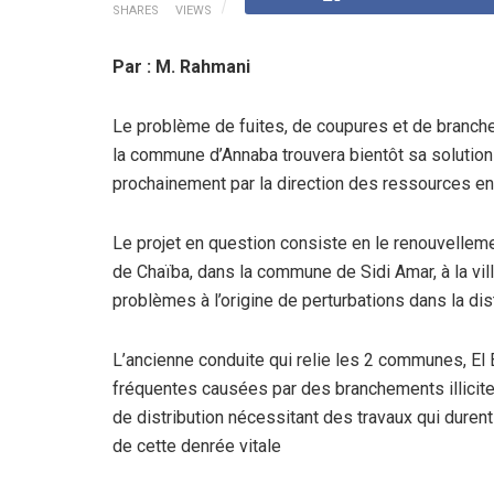
SHARES
VIEWS
Par : M. Rahmani
Le problème de fuites, de coupures et de branche
la commune d’Annaba trouvera bientôt sa solution 
prochainement par la direction des ressources en 
Le projet en question consiste en le renouvellemen
de Chaïba, dans la commune de Sidi Amar, à la vill
problèmes à l’origine de perturbations dans la dis
L’ancienne conduite qui relie les 2 communes, El
fréquentes causées par des branchements illicit
de distribution nécessitant des travaux qui durent
de cette denrée vitale