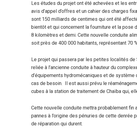
Les études du projet ont été achevées et les entr
avis d’appel d’offres et un cahier des charges fixa
sont 150 milliards de centimes qui ont été affecté
bientôt et qui concernent la fourniture et la po
8 kilomètres et demi. Cette nouvelle conduite alim
soit près de 400 000 habitants, représentant 70 %
Le projet qui passera par les petites localités de 
reliée à l’ancienne conduite à hauteur du complex
d’équipements hydromécaniques et de système de 
cas de besoin. Il est aussi prévu le réaménagem
cubes à la station de traitement de Chaïba qui, elle
Cette nouvelle conduite mettra probablement fin 
pannes à l’origine des pénuries de cette denrée p
de réparation qui durent.