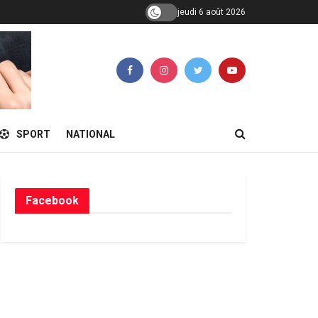
jeudi 6 août 2026
SPORT
NATIONAL
Facebook