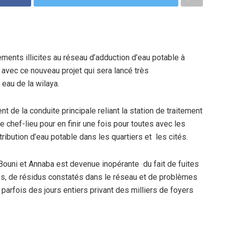
ments illicites au réseau d’adduction d’eau potable à
avec ce nouveau projet qui sera lancé très
eau de la wilaya.
t de la conduite principale reliant la station de traitement
e chef-lieu pour en finir une fois pour toutes avec les
tribution d’eau potable dans les quartiers et les cités.
 Bouni et Annaba est devenue inopérante du fait de fuites
es, de résidus constatés dans le réseau et de problèmes
 parfois des jours entiers privant des milliers de foyers