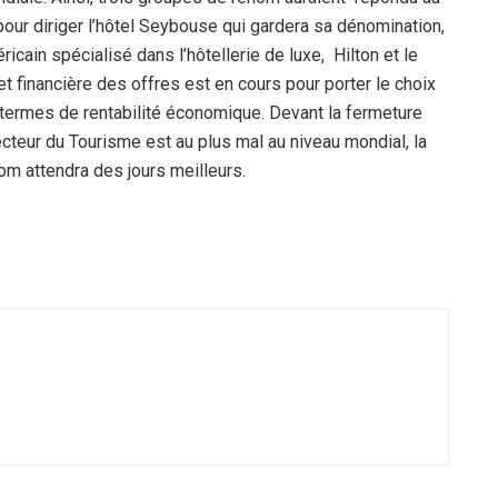
 pour diriger l’hôtel Seybouse qui gardera sa dénomination,
ricain spécialisé dans l’hôtellerie de luxe, Hilton et le
t financière des offres est en cours pour porter le choix
n termes de rentabilité économique. Devant la fermeture
ecteur du Tourisme est au plus mal au niveau mondial, la
om attendra des jours meilleurs.