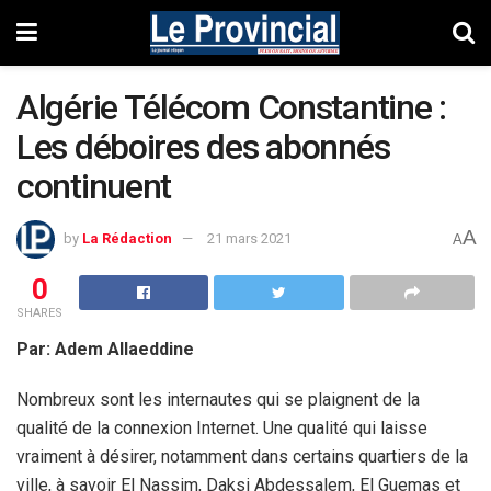
Algérie Télécom Constantine :
Les déboires des abonnés
continuent
A
by
La Rédaction
21 mars 2021
A
0
SHARES
Par: Adem Allaeddine
Nombreux sont les internautes qui se plaignent de la
qualité de la connexion Internet. Une qualité qui laisse
vraiment à désirer, notamment dans certains quartiers de la
ville, à savoir El Nassim, Daksi Abdessalem, El Guemas et