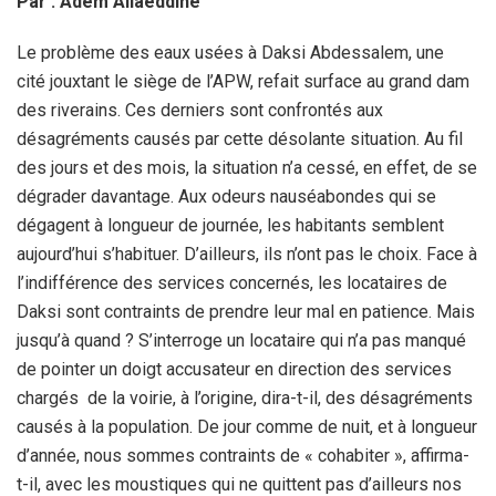
Par : Adem Allaeddine
Le problème des eaux usées à Daksi Abdessalem, une
cité jouxtant le siège de l’APW, refait surface au grand dam
des riverains. Ces derniers sont confrontés aux
désagréments causés par cette désolante situation. Au fil
des jours et des mois, la situation n’a cessé, en effet, de se
dégrader davantage. Aux odeurs nauséabondes qui se
dégagent à longueur de journée, les habitants semblent
aujourd’hui s’habituer. D’ailleurs, ils n’ont pas le choix. Face à
l’indifférence des services concernés, les locataires de
Daksi sont contraints de prendre leur mal en patience. Mais
jusqu’à quand ? S’interroge un locataire qui n’a pas manqué
de pointer un doigt accusateur en direction des services
chargés de la voirie, à l’origine, dira-t-il, des désagréments
causés à la population. De jour comme de nuit, et à longueur
d’année, nous sommes contraints de « cohabiter », affirma-
t-il, avec les moustiques qui ne quittent pas d’ailleurs nos