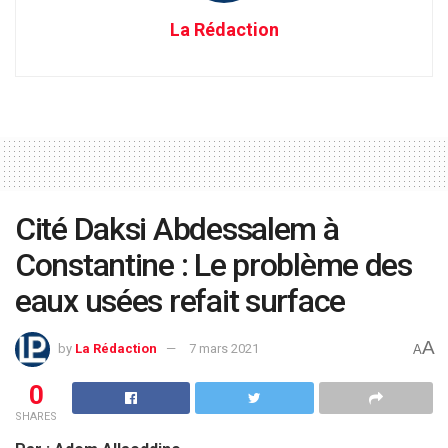
La Rédaction
Cité Daksi Abdessalem à
Constantine : Le problème des
eaux usées refait surface
A
by
La Rédaction
7 mars 2021
A
0
SHARES