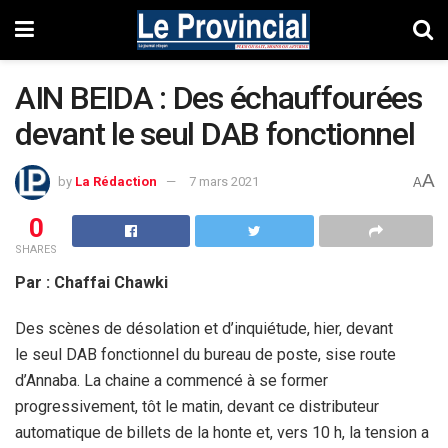
AIN BEIDA : Des échauffourées
devant le seul DAB fonctionnel
A
by
La Rédaction
7 mars 2021
A
0
SHARES
Par : Chaffai Chawki
Des scènes de désolation et d’inquiétude, hier, devant
le seul DAB fonctionnel du bureau de poste, sise route
d’Annaba. La chaine a commencé à se former
progressivement, tôt le matin, devant ce distributeur
automatique de billets de la honte et, vers 10 h, la tension a