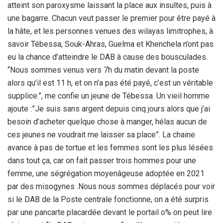
atteint son paroxysme laissant la place aux insultes, puis à
une bagarre. Chacun veut passer le premier pour être payé à
la hâte, et les personnes venues des wilayas limitrophes, à
savoir Tébessa, Souk-Ahras, Guelma et Khenchela n’ont pas
eu la chance d’atteindre le DAB à cause des bousculades.
“Nous sommes venus vers 7h du matin devant la poste
alors qu’il est 11 h, et on n’a pas été payé, c’est un véritable
supplice.”, me confie un jeune de Tébessa. Un vieil homme
ajoute :”Je suis sans argent depuis cinq jours alors que j’ai
besoin d’acheter quelque chose à manger, hélas aucun de
ces jeunes ne voudrait me laisser sa place”. La chaine
avance à pas de tortue et les femmes sont les plus lésées
dans tout ça, car on fait passer trois hommes pour une
femme, une ségrégation moyenâgeuse adoptée en 2021
par des misogynes .Nous nous sommes déplacés pour voir
si le DAB de la Poste centrale fonctionne, on a été surpris
par une pancarte placardée devant le portail o% on peut lire