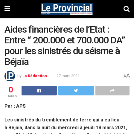
Aides financières de l’Etat :
Entre “ 200.000 et 700.000 DA”
pour les sinistrés du séisme à
Béjaïa
A
by
La Rédaction
27 mars 2021
A
0
SHARES
Par : APS
Les sinistrés du tremblement de terre qui a eu lieu
à Béjaia, dans la nuit du mercredi à jeudi 18 mars 2021,