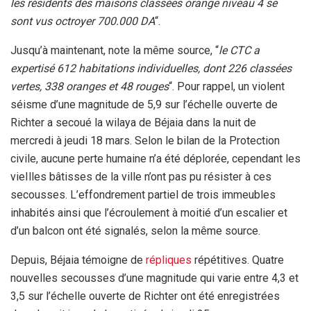
les résidents des maisons classées orange niveau 4 se
sont vus octroyer 700.000 DA
“.
Jusqu’à maintenant, note la même source, “
le CTC a
expertisé 612 habitations individuelles, dont 226 classées
vertes, 338 oranges et 48 rouges
“. Pour rappel, un violent
séisme d’une magnitude de 5,9 sur l’échelle ouverte de
Richter a secoué la wilaya de Béjaia dans la nuit de
mercredi à jeudi 18 mars. Selon le bilan de la Protection
civile, aucune perte humaine n’a été déplorée, cependant les
vieIlles bâtisses de la ville n’ont pas pu résister à ces
secousses. L’effondrement partiel de trois immeubles
inhabités ainsi que l’écroulement à moitié d’un escalier et
d’un balcon ont été signalés, selon la même source.
Depuis, Béjaia témoigne de
répliques
répétitives. Quatre
nouvelles secousses d’une magnitude qui varie entre 4,3 et
3,5 sur l’échelle ouverte de Richter ont été enregistrées