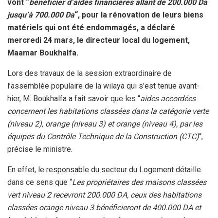
vont “
bénéficier d’aides financières allant de 200.000 Da
jusqu’à 700.000 Da
“, pour la rénovation de leurs biens
matériels qui ont été endommagés, a déclaré
mercredi 24 mars, le directeur local du logement,
Maamar Boukhalfa.
Lors des travaux de la session extraordinaire de
l’assemblée populaire de la wilaya qui s’est tenue avant-
hier, M. Boukhalfa a fait savoir que les “
aides accordées
concernent les habitations classées dans la catégorie verte
(niveau 2), orange (niveau 3) et orange (niveau 4), par les
équipes du Contrôle Technique de la Construction (CTC)
“,
précise le ministre.
En effet, le responsable du secteur du Logement détaille
dans ce sens que “
Les propriétaires des maisons classées
vert niveau 2 recevront 200.000 DA, ceux des habitations
classées orange niveau 3 bénéficieront de 400.000 DA et