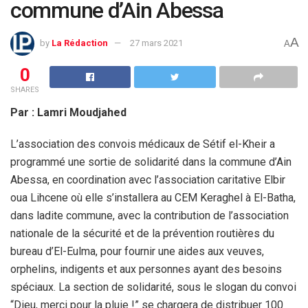
commune d’Ain Abessa
A
by
La Rédaction
27 mars 2021
A
0
SHARES
Par : Lamri Moudjahed
L’association des convois médicaux de Sétif el-Kheir a
programmé une sortie de solidarité dans la commune d’Ain
Abessa, en coordination avec l’association caritative Elbir
oua Lihcene où elle s’installera au CEM Keraghel à El-Batha,
dans ladite commune, avec la contribution de l’association
nationale de la sécurité et de la prévention routières du
bureau d’El-Eulma, pour fournir une aides aux veuves,
orphelins, indigents et aux personnes ayant des besoins
spéciaux. La section de solidarité, sous le slogan du convoi
“Dieu, merci pour la pluie !” se chargera de distribuer 100