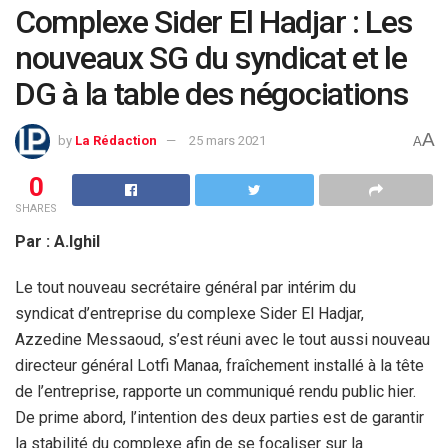
Complexe Sider El Hadjar : Les
nouveaux SG du syndicat et le
DG à la table des négociations
A
by
La Rédaction
25 mars 2021
A
0
SHARES
Par : A.Ighil
Le tout nouveau secrétaire général par intérim du
syndicat d’entreprise du complexe Sider El Hadjar,
Azzedine Messaoud, s’est réuni avec le tout aussi nouveau
directeur général Lotfi Manaa, fraîchement installé à la tête
de l’entreprise, rapporte un communiqué rendu public hier.
De prime abord, l’intention des deux parties est de garantir
la stabilité du complexe afin de se focaliser sur la