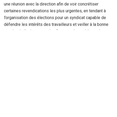
une réunion avec la direction afin de voir concrétiser
certaines revendications les plus urgentes, en tendant à
l’organisation des élections pour un syndicat capable de
défendre les intérêts des travailleurs et veiller à la bonne
marche de l’usine contre les fauteurs de troubles et les
opportunistes. Un complexe qui a été longtemps maintenu
dans la médiocrité qui a été un véritable gouffre financier.
Pendant plusieurs années, le complexe Sider El Hadjar a
été victime de tous les maux, la mauvaise gestion, la
dilapidation des biens publics, des contrats douteux et des
sociétés de sous-traitance qui ont mis à genou sa
trésorerie. Un plan de développement est urgent à réaliser
pour sauver ce qui peut encore être sauvé.