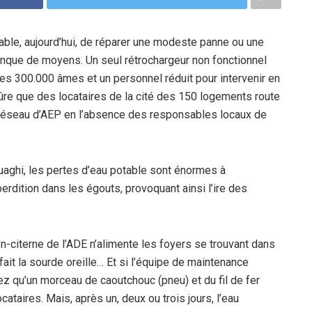
pable, aujourd’hui, de réparer une modeste panne ou une
nque de moyens. Un seul rétrochargeur non fonctionnel
s 300.000 âmes et un personnel réduit pour intervenir en
re que des locataires de la cité des 150 logements route
e réseau d’AEP en l’absence des responsables locaux de
uaghi, les pertes d’eau potable sont énormes à
erdition dans les égouts, provoquant ainsi l’ire des
-citerne de l’ADE n’alimente les foyers se trouvant dans
 fait la sourde oreille… Et si l’équipe de maintenance
ez qu’un morceau de caoutchouc (pneu) et du fil de fer
cataires. Mais, après un, deux ou trois jours, l’eau