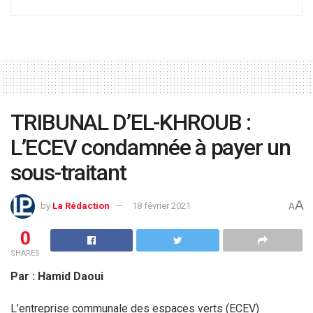
TRIBUNAL D’EL-KHROUB :
L’ECEV condamnée à payer un
sous-traitant
A
by
La Rédaction
18 février 2021
A
0
SHARES
Par : Hamid Daoui
L’entreprise communale des espaces verts (ECEV)