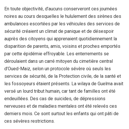
En toute objectivité, d’aucuns conserveront ces journées
noires au cours desquelles le hululement des sirènes des
ambulances escortées par les véhicules des services de
sécurité créaient un climat de panique et de désespoir
auprès des citoyens qui apprenaient quotidiennement la
disparition de parents, amis, voisins et proches emportés
par cette épidémie effroyable. Les enterrements se
déroulaient dans un carré mitoyen du cimetière central
d’Oued-Maiz, selon un protocole sévère où seuls les
services de sécurité, de la Protection civile, de la santé et
les fossoyeurs étaient présents. La wilaya de Guelma avait
versé un lourd tribut humain, car tant de familles ont été
endeuillées. Des cas de suicides, de dépressions
nerveuses et de maladies mentales ont été relevés ces
derniers mois. Ce sont surtout les enfants qui ont pâti de
ces sévères restrictions.