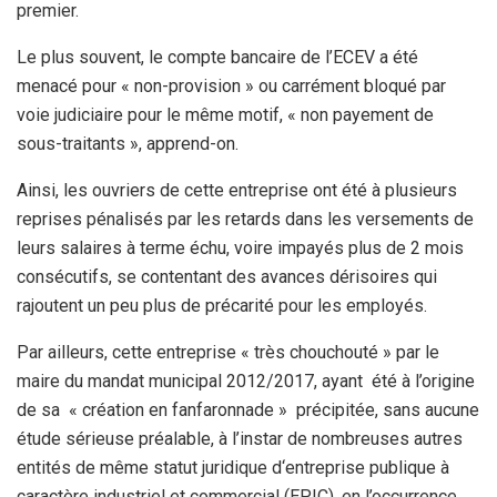
premier.
Le plus souvent, le compte bancaire de l’ECEV a été
menacé pour « non-provision » ou carrément bloqué par
voie judiciaire pour le même motif, « non payement de
sous-traitants », apprend-on.
Ainsi, les ouvriers de cette entreprise ont été à plusieurs
reprises pénalisés par les retards dans les versements de
leurs salaires à terme échu, voire impayés plus de 2 mois
consécutifs, se contentant des avances dérisoires qui
rajoutent un peu plus de précarité pour les employés.
Par ailleurs, cette entreprise « très chouchouté » par le
maire du mandat municipal 2012/2017, ayant été à l’origine
de sa « création en fanfaronnade » précipitée, sans aucune
étude sérieuse préalable, à l’instar de nombreuses autres
entités de même statut juridique d‘entreprise publique à
caractère industriel et commercial (EPIC), en l’occurrence