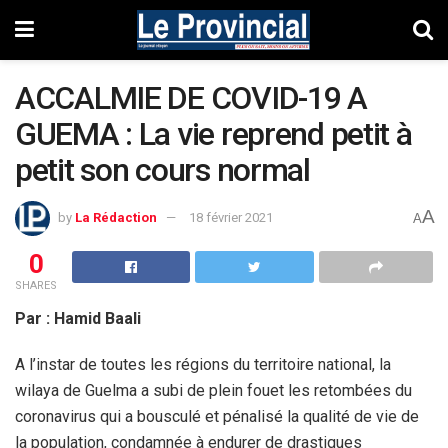
ACCALMIE DE COVID-19 A
GUEMA : La vie reprend petit à
petit son cours normal
A
by
La Rédaction
18 février 2021
A
0
SHARES
Par : Hamid Baali
A l’instar de toutes les régions du territoire national, la
wilaya de Guelma a subi de plein fouet les retombées du
coronavirus qui a bousculé et pénalisé la qualité de vie de
la population, condamnée à endurer de drastiques