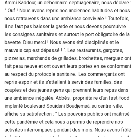
Ammi Kaddour, un débonnaire septuagénaire, nous déclare :
” Ouf ! Nous avons repris nos anciennes habitudes et nous
nous retrouvons dans une ambiance conviviale ! Toutefois,
il ne faut pas baisser la garde et nous devons poursuivre
les consignes sanitaires et surtout le port obligatoire de la
bavette. Dieu merci ! Nous avons été disciplinés et le
mauvais cap est dépassé ! “. Les restaurants, gargotes,
pizzerias, marchands de grillades, brochettes, merguez ont
fait peau neuve et ont ouvert leurs portes en se conformant
au respect du protocole sanitaire. Les commerçants ont
repris espoir et ils s’attellent à servir des familles, des
couples et des jeunes gens qui prennent leurs repas dans
une ambiance inégalée. Abbès, propriétaire d’un fast-food
implanté boulevard Souidani Boudjemaâ, au centre-ville,
affiche sa satisfaction : ” Les pouvoirs publics ont maîtrisé
cette pandémie et cela nous a permis de reprendre nos
activités interrompues pendant des mois. Nous avons frôlé