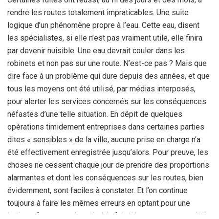
rendre les routes totalement impraticables. Une suite
logique d’un phénomène propre à l’eau. Cette eau, disent
les spécialistes, si elle n’est pas vraiment utile, elle finira
par devenir nuisible. Une eau devrait couler dans les
robinets et non pas sur une route. N’est-ce pas ? Mais que
dire face à un problème qui dure depuis des années, et que
tous les moyens ont été utilisé, par médias interposés,
pour alerter les services concernés sur les conséquences
néfastes d’une telle situation. En dépit de quelques
opérations timidement entreprises dans certaines parties
dites « sensibles » de la ville, aucune prise en charge n’a
été effectivement enregistrée jusqu’alors. Pour preuve, les
choses ne cessent chaque jour de prendre des proportions
alarmantes et dont les conséquences sur les routes, bien
évidemment, sont faciles à constater. Et l’on continue
toujours à faire les mêmes erreurs en optant pour une
logique, fausse et absurde à la fois. Une route, avant qu’elle