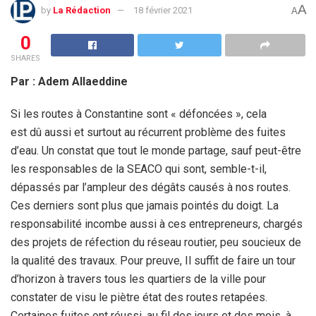
A
by
La Rédaction
18 février 2021
A
0
SHARES
Par : Adem Allaeddine
Si les routes à Constantine sont « défoncées », cela
est dû aussi et surtout au récurrent problème des fuites
d’eau. Un constat que tout le monde partage, sauf peut-être
les responsables de la SEACO qui sont, semble-t-il,
dépassés par l’ampleur des dégâts causés à nos routes.
Ces derniers sont plus que jamais pointés du doigt. La
responsabilité incombe aussi à ces entrepreneurs, chargés
des projets de réfection du réseau routier, peu soucieux de
la qualité des travaux. Pour preuve, Il suffit de faire un tour
d’horizon à travers tous les quartiers de la ville pour
constater de visu le piètre état des routes retapées.
Certaines fuites ont réussi, au fil des jours et des mois, à